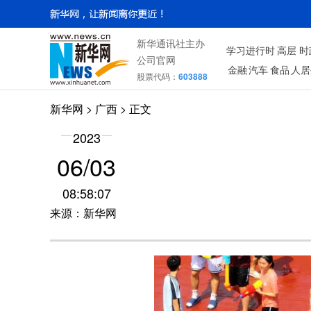
新华通讯社主办
学习进行时
高层
时
公司官网
金融
汽车
食品
人居
股票代码：
603888
新华网
>
广西
> 正文
2023
06/03
08:58:07
来源：新华网