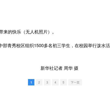
带来的快乐（无人机照片）。
青秀校区组织1500多名初三学生，在校园举行泼水活
新华社记者 周华 摄
1
2
3
4
5
下一页