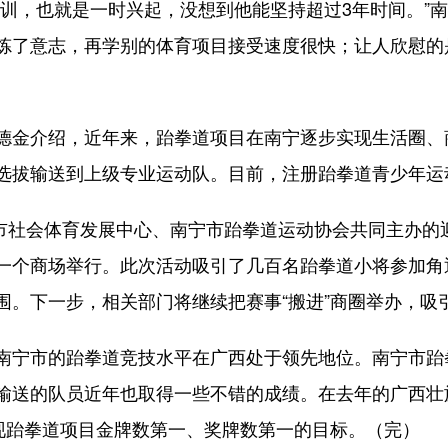
，也就是一时兴起，没想到他能坚持超过3年时间。”南
炼了意志，再学别的体育项目接受速度很快；让人欣慰的
介绍，近年来，跆拳道项目在南宁逐步实现生活圈、商
选拔输送到上级专业运动队。目前，注册跆拳道青少年运动
社会体育发展中心、南宁市跆拳道运动协会共同主办的迎学青
一个商场举行。此次活动吸引了几百名跆拳道小将参加角
围。下一步，相关部门将继续把赛事“搬进”商圈举办，吸
宁市的跆拳道竞技水平在广西处于领先地位。南宁市跆
输送的队员近年也取得一些不错的成绩。在去年的广西壮
实现跆拳道项目金牌数第一、奖牌数第一的目标。（完）