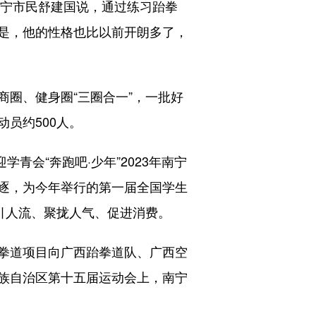
宁市民舒建国说，通过练习跆拳
是，他的性格也比以前开朗多了，
圈、健身圈“三圈合一”，一批好
员约500人。
会“奔跑吧·少年”2023年南宁
逐，为今年举行的第一届全国学生
引人流、聚拢人气、促进消费。
拳道项目向广西跆拳道队、广西空
族自治区第十五届运动会上，南宁