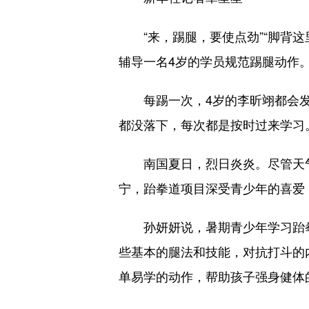
“来，踢腿，要使点劲”“脚背这
辅导一名4岁的学员规范踢腿动作
每踢一次，4岁的李昕翊都会发
都没落下，每次都是按时过来学习
南国夏日，烈日炎炎。尽管天气
宁，跆拳道项目深受青少年的喜爱
孙妍妍说，暑期青少年学习跆拳道
些基本的腿法和技能，对抗打斗的
单易学的动作，帮助孩子强身健体