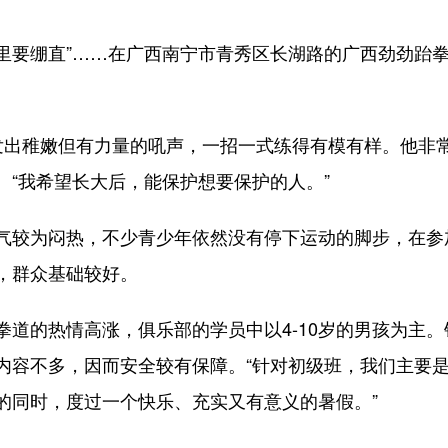
里要绷直”……在广西南宁市青秀区长湖路的广西劲劲跆
。
出稚嫩但有力量的吼声，一招一式练得有模有样。他非常
。“我希望长大后，能保护想要保护的人。”
较为闷热，不少青少年依然没有停下运动的脚步，在参
，群众基础较好。
的热情高涨，俱乐部的学员中以4-10岁的男孩为主。
内容不多，因而安全较有保障。“针对初级班，我们主要
的同时，度过一个快乐、充实又有意义的暑假。”