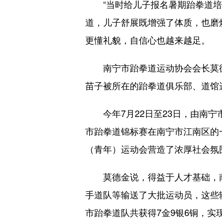
“当时给儿子报名暑期跆拳道培训
道，儿子舒展既增强了体质，也磨
更懂礼貌，自信心也越来越足。
南宁市跆拳道运动协会会长莫德金
苗子被所在的跆拳道俱乐部、道馆
今年7月22日至23日，由南宁市
市跆拳道锦标赛在南宁市江南区的
（青年）运动会营造了浓厚社会氛
莫德金说，得益于人才基础，南
手道队等输送了大批运动员，这些
市跆拳道队共获得7金9银6铜，