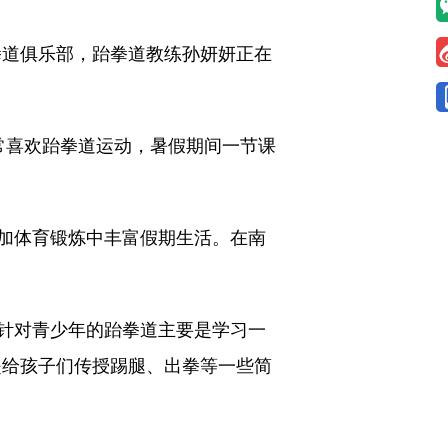
拳道俱乐部，跆拳道教练孙妍妍正在
喜欢跆拳道运动，暑假期间一节课
加体育锻炼中丰富假期生活。在南
针对青少年的跆拳道主要是学习一
是给孩子们传授踢腿、出拳等一些简