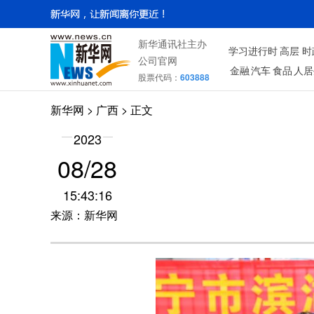
新华通讯社主办
学习进行时
高层
时
公司官网
金融
汽车
食品
人居
股票代码：
603888
新华网
>
广西
> 正文
2023
08/28
15:43:16
来源：新华网