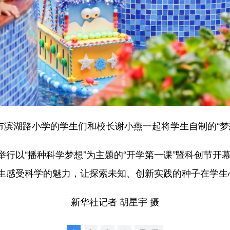
宁市滨湖路小学的学生们和校长谢小燕一起将学生自制的“梦
以“播种科学梦想”为主题的“开学第一课”暨科创节开
生感受科学的魅力，让探索未知、创新实践的种子在学生
新华社记者 胡星宇 摄