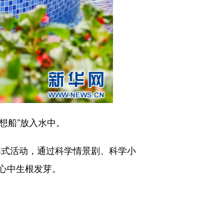
想船”放入水中。
幕式活动，通过科学情景剧、科学小
心中生根发芽。