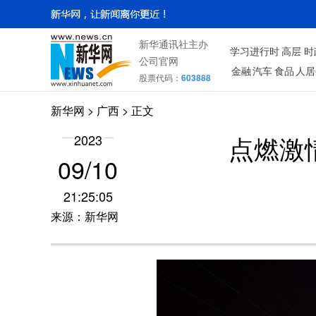
新华通讯社主办
学习进行时
高层
时
公司官网
金融
汽车
食品
人居
股票代码：
603888
新华网
>
广西
> 正文
点燃激
2023
09/10
21:25:05
来源：新华网