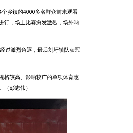
乡镇的4000多名群众前来观看
进行，场上比赛愈发激烈，场外呐
经过激烈角逐，最后刘圩镇队获冠
规格较高、影响较广的单项体育惠
。（彭志伟）