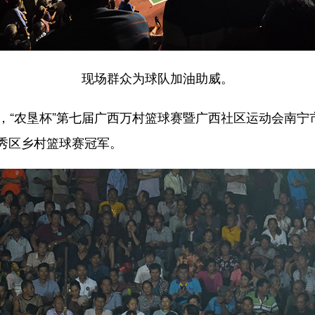
现场群众为球队加油助威。
“农垦杯”第七届广西万村篮球赛暨广西社区运动会南宁
秀区乡村篮球赛冠军。