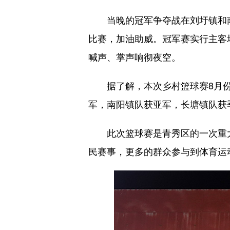
当晚的冠军争夺战在刘圩镇和南阳
比赛，加油助威。冠军赛实行主客
喊声、掌声响彻夜空。
据了解，本次乡村篮球赛8月份启
军，南阳镇队获亚军，长塘镇队获
此次篮球赛是青秀区的一次重大
民赛事，更多的群众参与到体育运