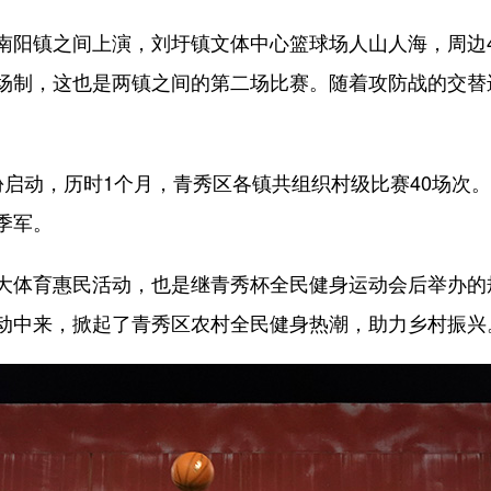
镇之间上演，刘圩镇文体中心篮球场人山人海，周边4个
场制，这也是两镇之间的第二场比赛。随着攻防战的交替
动，历时1个月，青秀区各镇共组织村级比赛40场次。
季军。
体育惠民活动，也是继青秀杯全民健身运动会后举办的
动中来，掀起了青秀区农村全民健身热潮，助力乡村振兴