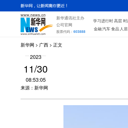
新华通讯社主办
学习进行时
高层
时
公司官网
金融
汽车
食品
人居
股票代码：
603888
新华网
>
广西
> 正文
2023
11/30
08:53:05
来源：新华网