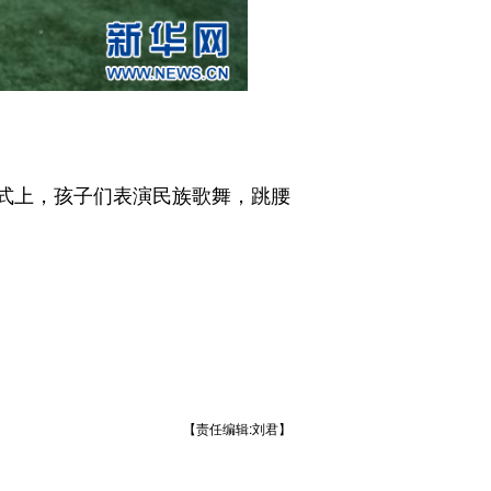
。
式上，孩子们表演民族歌舞，跳腰
【责任编辑:刘君】