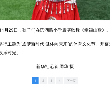
11月29日，孩子们在滨湖路小学表演歌舞《幸福山歌》
主题为“逐梦新时代 健体向未来”的体育文化节。开幕
欢乐时光。
新华社记者 周华 摄
1
2
3
4
下一页