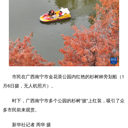
Русский язык
日本語
한국어
Deutsch
Português
市民在广西南宁市金花茶公园内红艳的杉树林旁划船（1
月6日摄，无人机照片）。
时下，广西南宁市多个公园的杉树“披”上红装，吸引了众
多市民前来观赏。
新华社记者 周华 摄