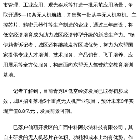
Русский язык
日本語
한국어
市管理、工业应用、观光娱乐等打造一批示范应用场景，争
取开通5—10条无人机航线，并集聚一批从事无人机整机、主
Deutsch
Português
控芯片、精密元器件等生产制造的企业，通过三年建设，将
低空经济培育成为助力城区经济转型升级的新质生产力。”杨
伊莉告诉记者，城区还将继续发挥区域优势，努力为东盟国
家提供专业人才培训、技术服务、产品销售、飞手培养、应
用展示等全方位服务，构建面向东盟无人驾驶航空教育培训
基地。
记者了解到，目前青秀区低空经济发展已取得初步成
效，城区招引落地5个重点无人机产业项目，预计未来3年实
现产值8.8亿元，发展前景可期。
已落户仙葫开发区的广西中科阿尔法科技有限公司，其
自主研发的无人机芯片在体积、功耗和成本上均有优势。作