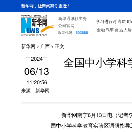
新华通讯社主办
学习进行时
高层
时
公司官网
金融
汽车
食品
人居
股票代码：
603888
新华网
>
广西
> 正文
全国中小学科
2024
06/13
11:20:56
来源：新华网
新华网南宁6月13日电（记者李
国中小学科学教育实验区调研指导