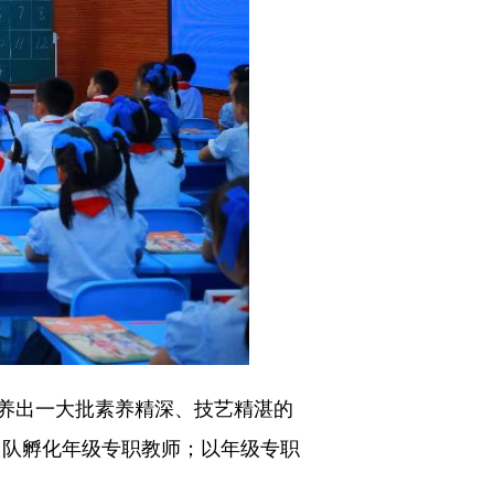
养出一大批素养精深、技艺精湛的
团队孵化年级专职教师；以年级专职