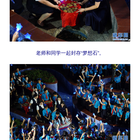
老师和同学一起封存“梦想石”。