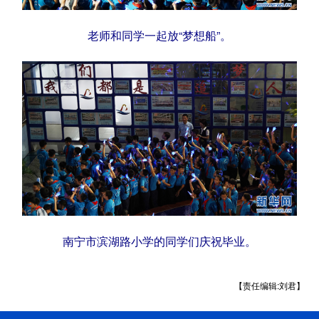
老师和同学一起放“梦想船”。
南宁市滨湖路小学的同学们庆祝毕业。
【责任编辑:刘君】