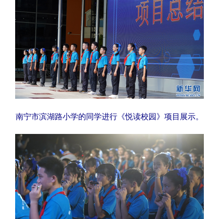
南宁市滨湖路小学的同学进行《悦读校园》项目展示。