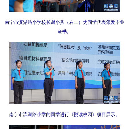
南宁市滨湖路小学校长谢小燕（右二）为同学代表颁发毕业
证书。
南宁市滨湖路小学的同学进行《悦读校园》项目展示。