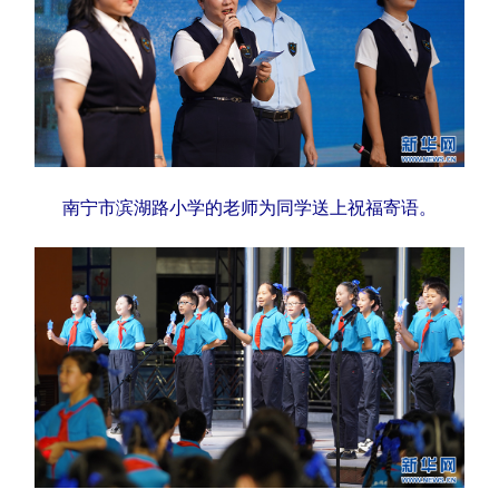
Русский язык
日本語
한국어
Deutsch
Português
南宁市滨湖路小学的老师为同学送上祝福寄语。