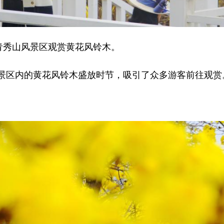
青秀山风景区观赏黄花风铃木。
区内的黄花风铃木盛放时节，吸引了众多游客前往观赏