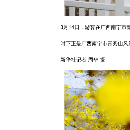
3月14日，游客在广西南宁市
时下正是广西南宁市青秀山风景
新华社记者 周华 摄