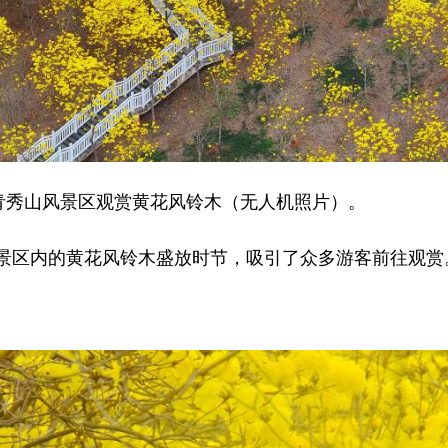
秀山风景区观赏黄花风铃木（无人机照片）。
区内的黄花风铃木盛放时节，吸引了众多游客前往观赏