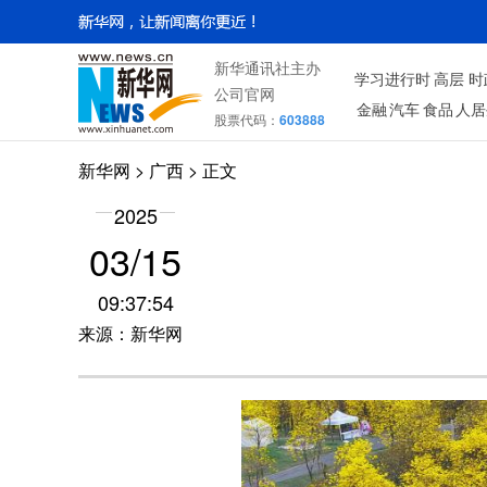
新华通讯社主办
学习进行时
高层
时
公司官网
金融
汽车
食品
人居
股票代码：
603888
新华网
>
广西
> 正文
2025
03/15
09:37:54
来源：新华网