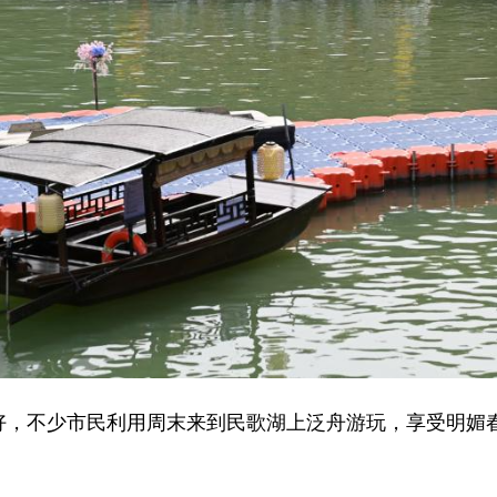
，不少市民利用周末来到民歌湖上泛舟游玩，享受明媚