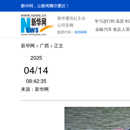
新华通讯社主办
学习进行时
高层
时
公司官网
金融
汽车
食品
人居
股票代码：
603888
新华网
>
广西
> 正文
2025
04/14
08:42:35
来源：新华网