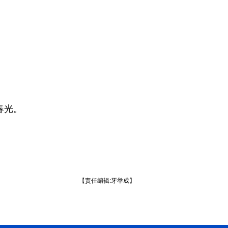
春光。
【责任编辑:牙举成】