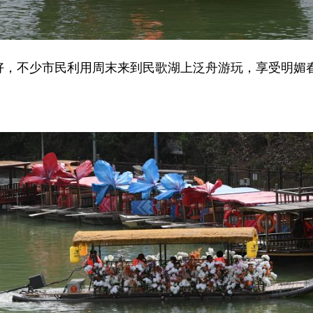
，不少市民利用周末来到民歌湖上泛舟游玩，享受明媚