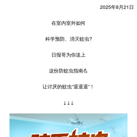
2025年8月21日
在室内室外如何
科学预防、消灭蚊虫?
日报哥为你送上
这份防蚊虫指南💪
让讨厌的蚊虫“退退退”！
↓↓↓