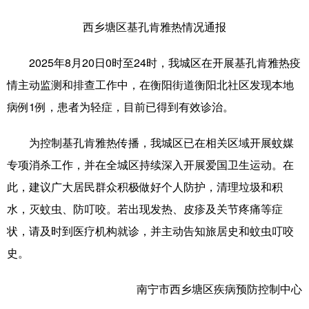
Русский язык
日本語
한국어
西乡塘区基孔肯雅热情况通报
Deutsch
Português
2025年8月20日0时至24时，我城区在开展基孔肯雅热疫
情主动监测和排查工作中，在衡阳街道衡阳北社区发现本地
病例1例，患者为轻症，目前已得到有效诊治。
为控制基孔肯雅热传播，我城区已在相关区域开展蚊媒
专项消杀工作，并在全城区持续深入开展爱国卫生运动。在
此，建议广大居民群众积极做好个人防护，清理垃圾和积
水，灭蚊虫、防叮咬。若出现发热、皮疹及关节疼痛等症
状，请及时到医疗机构就诊，并主动告知旅居史和蚊虫叮咬
史。
南宁市西乡塘区疾病预防控制中心