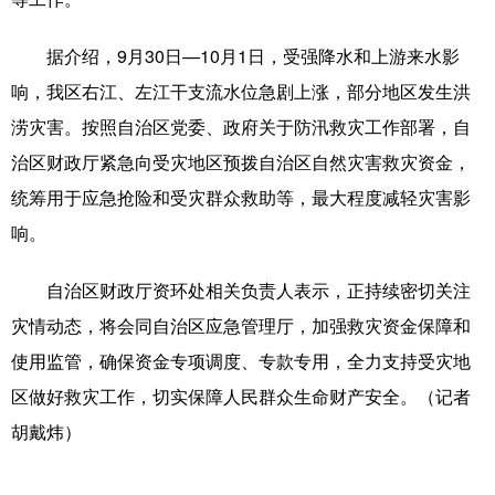
科技
科普
体育
文化
据介绍，9月30日—10月1日，受强降水和上游来水影
健康
军事
访谈
视频
响，我区右江、左江干支流水位急剧上涨，部分地区发生洪
涝灾害。按照自治区党委、政府关于防汛救灾工作部署，自
图片
中央文件
金融
汽车
治区财政厅紧急向受灾地区预拨自治区自然灾害救灾资金，
食品
人居
信息化
乡村振兴
统筹用于应急抢险和受灾群众救助等，最大程度减轻灾害影
溯源中国
城市
旅游
能源
响。
会展
彩票
娱乐
时尚
自治区财政厅资环处相关负责人表示，正持续密切关注
悦读
公益
书画
一带一路
灾情动态，将会同自治区应急管理厅，加强救灾资金保障和
使用监管，确保资金专项调度、专款专用，全力支持受灾地
亚太网
上市公司
文化产业
区做好救灾工作，切实保障人民群众生命财产安全。（记者
胡戴炜）
地方频道
北京
天津
河北
山西