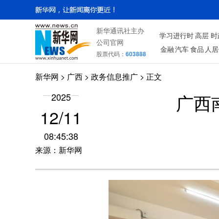
新华通讯社主办
学习进行时
高层
时
公司官网
金融
汽车
食品
人居
股票代码：
603888
新华网
>
广西
> 政务信息推广 > 正文
广西
2025
12/11
08:45:38
来源：新华网