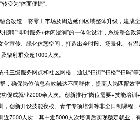
转变为“体面便捷”。
融合改造，将零工市场及周边延伸区域整体升级，建成全
天招聘”“即时服务+休闲浸润”的一体化设计，系统整合
文化宣传、绿化休憩空间，打造出全时段、场景化、有温
及辐射群众超1000人次。
三级服务网点和社区网格，通过“扫街”“扫楼”“扫码”
微信群，确保岗位信息有效触达不同群体，提高人岗匹配效
功促成就业2000余人次。创新推行“岗位需要+技能培训
训，创新开设技能夜校、青年专项培训等非全日制课程，
培训近7000人次，其中近5000人次培训后实现稳定就业