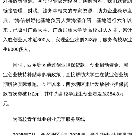
对接政策资源。初创企业缺乏经验，遇到困难，我们就帮助
链接管理、财税、法务等相关的专家资源，助力企业稳步发
展。”海信创孵化基地负责人黄海清介绍，基地运行六年以
来，已吸引广西大学、广西民族大学等高校团队入驻，累计
入驻创业人才近300人，实现企业出孵243家，服务高校毕业
生8000多人。
同时，西乡塘区通过创业担保贷款、创业启动资金、就
业创业扶持补贴等多项政策，直接帮助大学生在就业创业初
期解决实际难题。今年以来，西乡塘区累计发放创业担保贷
款首次突破1亿元，其中为高校毕业生创业者发放384.8万
元。
为高校青年就业创业兜牢服务底线
2025年7月，西乡塘区启动2025年大学生“扬帆计划”暑期