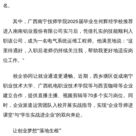
名。
其中，广西南宁技师学院2025届毕业生何辉经学校推荐
进入南南铝业股份有限公司实习后，凭借扎实的技能顺利入
职该公司，成为一名电气系统运维工程师。他满意地说：“这
里待遇好，入职后老师仍持续关注我，帮助我更好地适应岗
位工作。”
校企协同让就业通道更通畅。近期，西乡塘区促成南宁
职业技术大学、广西机电职业技术学院等与西贡咖啡等企业
建立合作，提供直播主播、视频剪辑等70多个实习岗位。同
时，企业派遣运营团队入校开展实战指导，实现“企业导师进
课堂”与“学生实战进企业”的双向奔赴。
让创业梦想“落地生根”