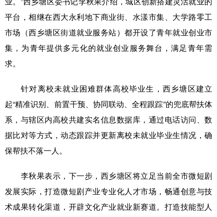
业。”西乡塘区委书记李秋果介绍，城区创新搭建灵活就业的
平台，相继在西大永利地下商业街、水漾市集、大学路零工
市场（西乡塘区街道就业服务站）都开设了青年就业创业市
集，为青年提供多元化的就业创业服务舞台，满足青年需
求。
针对离校未就业困难群体高校毕业生，西乡塘区建立
起“精准识别、前置干预、协同联动、全程跟踪”的兜底帮扶体
系，与辖区内高校共建实名信息数据库，通过电话访问、数
据比对等方式，动态跟踪并更新离校未就业毕业生情况，确
保帮扶不落一人。
李秋果表示，下一步，西乡塘区将立足当前全市微短剧
发展实际，打造微短剧产业专业化人才市场，畅通创意与技
术成果转化渠道，开辟文化产业就业新赛道。打造技能型人