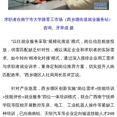
求职者在南宁市大学路零工市场（西乡塘街道就业服务站）
咨询。牙举成 摄
“以往就业服务采取‘规模化推送’模式，岗位信息粗放投
放，供需匹配缺乏针对性，难以满足企业和求职者的实际需
求。如今转向‘精准化对接’模式，通过深入摸排企业用工需求
与求职者就业诉求，量身定制岗位推荐方案，切实提升人岗
匹配效率。”西乡塘区人社局局长苏岸芷说。
针对产业急需，西乡塘区创新实施“岗位需求+技能培训
+技能评价+就业服务”四位一体培训模式，联合广西南宁技师
学院等院校开展数控车床、电工、工业机器人操作等紧缺工
种培训，已向南南铝、天恒汽车等企业定向输送技能人才248