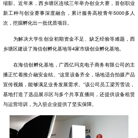
缩影。近年来，西乡塘区连续三年举办创业大赛，首创职业
新工种与创业赛事深度融合，累计服务高校青年5000多人
次，挖掘孵化出一批优质项目。
为解决大学生创业初期资金不足、缺乏经验等难题，西
乡塘区建设了海信创孵化基地等4家市级创业孵化基地。
在海信创孵化基地，广西亿玛克电子商务有限公司的主
播正忙着推介融安金桔。“这里设备齐全，场地适合拍摄产品
宣传视频，能够满足业务发展需求。”该公司员工梁芳雪说，
基地打造了选品展示区与多个共享直播间，还提供设备租赁
与运营培训，为入驻企业提供了坚实保障。