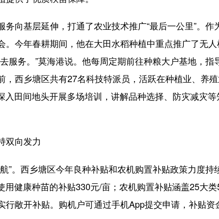
向基层延伸，打通了农业技术推广“最后一公里”。作
会。今年春耕期间，他在大田水稻种植中重点推广了无人机
里去服务。”莫海港说。他每周定期前往种粮大户基地，指
前，西乡塘区共有27名科技特派员，活跃在种植业、养殖
，深入田间地头开展多场培训，讲解品种选择、防灾减灾等
持双向发力
”。西乡塘区今年良种补贴和农机购置补贴政策力度持
使用健康种苗的补贴330元/亩；农机购置补贴涵盖25大类
行敞开补贴。购机户可通过手机App提交申请，补贴资金