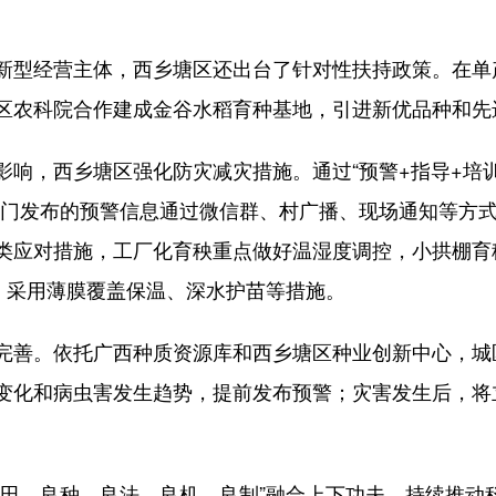
型经营主体，西乡塘区还出台了针对性扶持政策。在单
区农科院合作建成金谷水稻育种基地，引进新优品种和先
，西乡塘区强化防灾减灾措施。通过“预警+指导+培训
部门发布的预警信息通过微信群、村广播、现场通知等方
类应对措施，工厂化育秧重点做好温湿度调控，小拱棚育
种，采用薄膜覆盖保温、深水护苗等措施。
善。依托广西种质资源库和西乡塘区种业创新中心，城
变化和病虫害发生趋势，提前发布预警；灾害发生后，将
。
、良种、良法、良机、良制”融合上下功夫，持续推动科