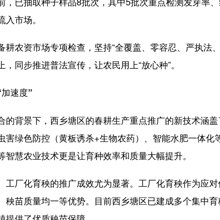
目前，已抽取种子样品8批次，其中5批次重点检测发芽率
流入市场。
农资市场专项检查，坚持“全覆盖、零容忍、严执法、重
上，同步推进普法宣传，让农民用上“放心种”。
加速度”
的背景下，西乡塘区的春耕生产重点推广的新技术涵盖
虫害绿色防控（黄板诱杀+生物农药）、智能水肥一体化
等智慧农业技术更是让育种效率和质量大幅提升。
工厂化育秧的推广成效尤为显著。工厂化育秧作为应对
、秧苗质量均一等优势。目前西乡塘区已建成多个集中育
植提供了优质秧苗保障。