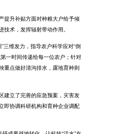
产提升补贴方面对种粮大户给予倾
进技术，发挥辐射带动作用。
”三维发力，指导农户科学应对“倒
式第一时间传递给每一位农户；针对
秧重点做好清沟排水，露地育种则
区建立了完善的应急预案，灾害发
立即协调科研机构和育种企业调配
研成果就地转化，让科技“活水”在