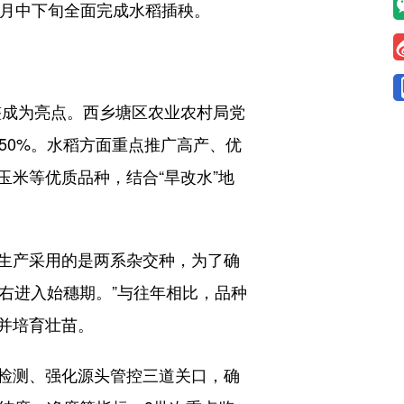
4月中下旬全面完成水稻插秧。
整成为亮点。西乡塘区农业农村局党
50%。水稻方面重点推广高产、优
米等优质品种，结合“旱改水”地
生产采用的是两系杂交种，为了确
左右进入始穗期。”与往年相比，品种
并培育壮苗。
检测、强化源头管控三道关口，确