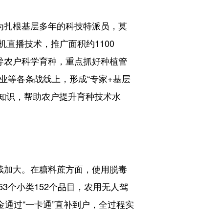
为扎根基层多年的科技特派员，莫
直播技术，推广面积约1100
导农户科学育种，重点抓好种植管
业等各条战线上，形成“专家+基层
知识，帮助农户提升育种技术水
续加大。在糖料蔗方面，使用脱毒
53个小类152个品目，农用无人驾
通过“一卡通”直补到户，全过程实