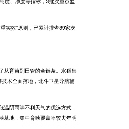
、纯度、净度等指标，3批次重点监
实效”原则，已累计排查89家次
了从育苗到田管的全链条。水稻集
等技术全面落地，北斗卫星导航辅
低温阴雨等不利天气的优选方式，
秧基地，集中育秧覆盖率较去年明