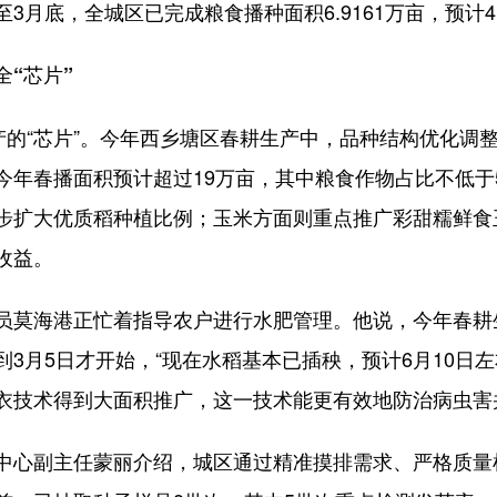
3月底，全城区已完成粮食播种面积6.9161万亩，预计
“芯片”
的“芯片”。今年西乡塘区春耕生产中，品种结构优化调
今年春播面积预计超过19万亩，其中粮食作物占比不低于
步扩大优质稻种植比例；玉米方面则重点推广彩甜糯鲜食玉
收益。
莫海港正忙着指导农户进行水肥管理。他说，今年春耕
3月5日才开始，“现在水稻基本已插秧，预计6月10日
衣技术得到大面积推广，这一技术能更有效地防治病虫害
心副主任蒙丽介绍，城区通过精准摸排需求、严格质量