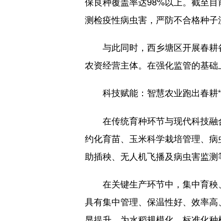
保良种覆盖率达98%以上。截至
测检疫性病虫害，严防不合格种子
与此同时，西乡塘区开展春耕备耕
农资经营主体。在强化监管的基础
科技赋能：智慧农业跑出春耕“
在传统育种环节与现代科技融合
约化育苗、玉米科学栽培管理、病
助插秧、无人机飞播及病虫害监测
在关键生产环节中，集中育秧、
具有集中管理、保温性好、效率高
显提升，为水稻规模化、标准化种