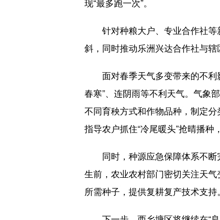
现“最多跑一次”。
针对种粮大户、专业合作社等新
斜，同时推动乐洲兴达合作社与辖
面对春季天气多变带来的不利影响
春寒”、连阴雨等不利天气。气象
不同育秧方式和作物品种，制定分
指导农户抓住“冷尾暖头”抢晴播
同时，种源应急保障体系不断完
生前，农业农村部门密切关注天气
所需种子，提供复耕复产技术支持
下一步，西乡塘区将继续在“良田