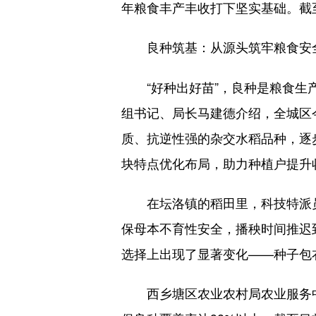
年粮食丰产丰收打下坚实基础。截至
良种筑基：从源头筑牢粮食安全
“好种出好苗”，良种是粮食生产
组书记、局长马建德介绍，全城区
质、抗逆性强的杂交水稻品种，逐
块特点优化布局，助力种植户提升
在坛洛镇的稻田里，科技特派员
保母本不育性安全，播秧时间推迟到
选择上出现了显著变化——种子包
西乡塘区农业农村局农业服务中